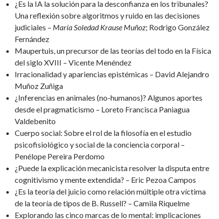
¿Es la IA la solución para la desconfianza en los tribunales?
Una reflexión sobre algoritmos y ruido en las decisiones
judiciales –
María Soledad
Krause Muñoz
; Rodrigo González
Fernández
Maupertuis, un precursor de las teorías del todo en la Física
del siglo XVIII – Vicente Menéndez
Irracionalidad y apariencias epistémicas – David Alejandro
Muñoz Zuñiga
¿Inferencias en animales (no-humanos)? Algunos aportes
desde el pragmaticismo – Loreto Francisca Paniagua
Valdebenito
Cuerpo social: Sobre el rol de la filosofía en el estudio
psicofisiológico y social de la conciencia corporal –
Penélope Pereira Perdomo
¿Puede la explicación mecanicista resolver la disputa entre
cognitivismo y mente extendida? – Eric Pezoa Campos
¿Es la teoría del juicio como relación múltiple otra víctima
de la teoría de tipos de B. Russell? – Camila Riquelme
Explorando las cinco marcas de lo mental: implicaciones