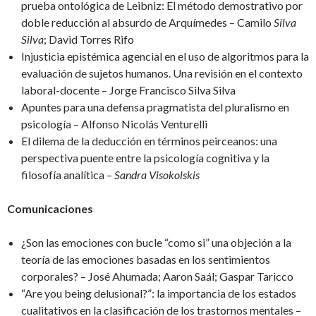
prueba ontológica de Leibniz: El método demostrativo por
doble reducción al absurdo de Arquímedes – Camilo
Silva
Silva
; David Torres Rifo
Injusticia epistémica agencial en el uso de algoritmos para la
evaluación de sujetos humanos. Una revisión en el contexto
laboral-docente – Jorge Francisco Silva Silva
Apuntes para una defensa pragmatista del pluralismo en
psicología – Alfonso Nicolás Venturelli
El dilema de la deducción en términos peirceanos: una
perspectiva puente entre la psicología cognitiva y la
filosofía analítica –
Sandra
Visokolskis
Comunicaciones
¿Son las emociones con bucle “como si” una objeción a la
teoría de las emociones basadas en los sentimientos
corporales? – José Ahumada; Aaron Saál; Gaspar Taricco
“Are you being delusional?”: la importancia de los estados
cualitativos en la clasificación de los trastornos mentales –