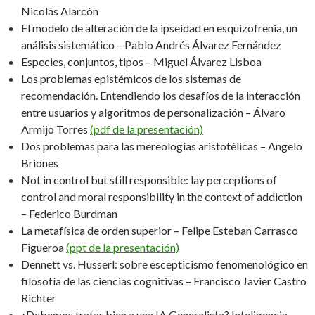
Nicolás Alarcón
El modelo de alteración de la ipseidad en esquizofrenia, un
análisis sistemático – Pablo Andrés Álvarez Fernández
Especies, conjuntos, tipos – Miguel Álvarez Lisboa
Los problemas epistémicos de los sistemas de
recomendación. Entendiendo los desafíos de la interacción
entre usuarios y algoritmos de personalización – Álvaro
Armijo Torres
(pdf de la presentación)
Dos problemas para las mereologías aristotélicas – Angelo
Briones
Not in control but still responsible: lay perceptions of
control and moral responsibility in the context of addiction
– Federico Burdman
La metafísica de orden superior – Felipe Esteban Carrasco
Figueroa
(ppt de la presentación)
Dennett vs. Husserl: sobre escepticismo fenomenológico en
filosofía de las ciencias cognitivas – Francisco Javier Castro
Richter
¿Debemos tratar bien a una IA Generalista? Inteligencia,