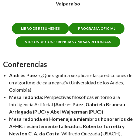
Valparaíso
LIBRO DE RESUMENES
PROGRAMA OFICIAL
VIDEOS DE CONFERENCIAS Y MESAS REDONDAS
Conferencias
Andrés Páez
«¿Qué significa «explicar» las predicciones de
un algoritmo de caja negra?» (Universidad de los Andes,
Colombia)
Mesa redonda:
Perspectivas filosóficas en torno a la
Inteligencia Artificial
(Andrés Páez, Gabriela Bruneau
Arriagada (PUC) y Abel Wajnerman (PUC))
Mesa redonda en
Homenaje a miembros honorarios de
AFHIC recientemente fallecidos:
Roberto Torretti y
Newton C. A. da Costa
. Wilfredo Quezada (USACH),