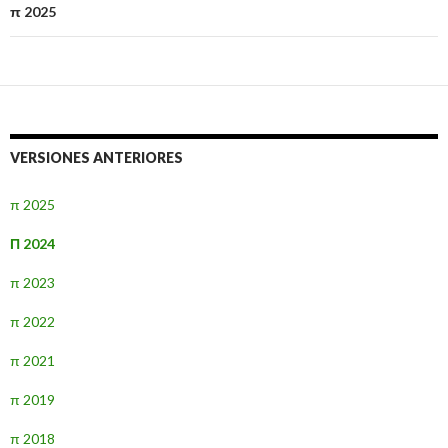
π 2025
VERSIONES ANTERIORES
π 2025
Π 2024
π 2023
π 2022
π 2021
π 2019
π 2018