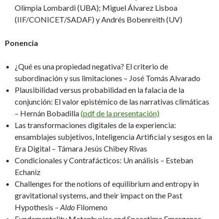
Olimpia Lombardi (UBA); Miguel Álvarez Lisboa
(IIF/CONICET/SADAF) y Andrés Bobenreith (UV)
Ponencia
¿Qué es una propiedad negativa? El criterio de
subordinación y sus limitaciones – José Tomás Alvarado
Plausibilidad versus probabilidad en la falacia de la
conjunción: El valor epistémico de las narrativas climáticas
– Hernán Bobadilla
(pdf de la presentación)
Las transformaciones digitales de la experiencia:
ensamblajes subjetivos, Inteligencia Artificial y sesgos en la
Era Digital – Támara Jesús Chibey Rivas
Condicionales y Contrafácticos: Un análisis – Esteban
Echaniz
Challenges for the notions of equilibrium and entropy in
gravitational systems, and their impact on the Past
Hypothesis –
Aldo
Filomeno
Fundamentality Metaphysics and Spacetime Emergence –