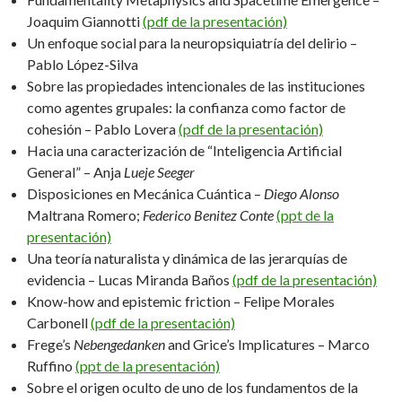
Joaquim Giannotti
(pdf de la presentación)
Un enfoque social para la neuropsiquiatría del delirio –
Pablo López-Silva
Sobre las propiedades intencionales de las instituciones
como agentes grupales: la confianza como factor de
cohesión – Pablo Lovera
(pdf de la presentación)
Hacia una caracterización de “Inteligencia Artificial
General” – Anja
Lueje Seeger
Disposiciones en Mecánica Cuántica –
Diego Alonso
Maltrana Romero;
Federico Benitez Conte
(ppt de la
presentación)
Una teoría naturalista y dinámica de las jerarquías de
evidencia – Lucas Miranda Baños
(pdf de la presentación)
Know-how and epistemic friction – Felipe Morales
Carbonell
(pdf de la presentación)
Frege’s
Nebengedanken
and Grice’s Implicatures – Marco
Ruffino
(ppt de la presentación)
Sobre el origen oculto de uno de los fundamentos de la