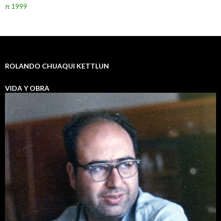
π 1999
ROLANDO CHUAQUI KETTLUN
VIDA Y OBRA