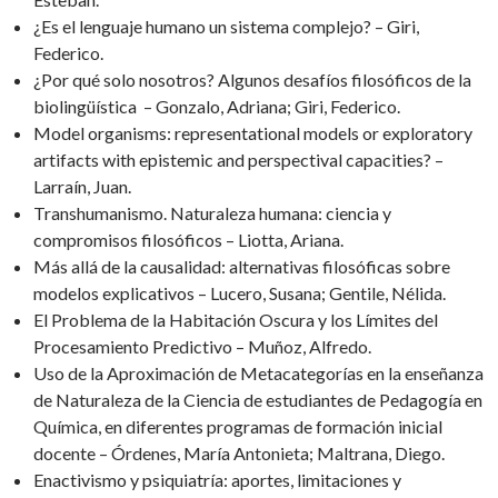
¿Es el lenguaje humano un sistema complejo? – Giri,
Federico.
¿Por qué solo nosotros? Algunos desafíos filosóficos de la
biolingüística – Gonzalo, Adriana; Giri, Federico.
Model organisms: representational models or exploratory
artifacts with epistemic and perspectival capacities? –
Larraín, Juan.
Transhumanismo. Naturaleza humana: ciencia y
compromisos filosóficos – Liotta, Ariana.
Más allá de la causalidad: alternativas filosóficas sobre
modelos explicativos – Lucero, Susana; Gentile, Nélida.
El Problema de la Habitación Oscura y los Límites del
Procesamiento Predictivo – Muñoz, Alfredo.
Uso de la Aproximación de Metacategorías en la enseñanza
de Naturaleza de la Ciencia de estudiantes de Pedagogía en
Química, en diferentes programas de formación inicial
docente – Órdenes, María Antonieta; Maltrana, Diego.
Enactivismo y psiquiatría: aportes, limitaciones y