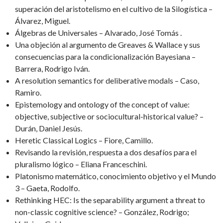
superación del aristotelismo en el cultivo de la Silogística –
Álvarez, Miguel.
Álgebras de Universales – Alvarado, José Tomás .
Una objeción al argumento de Greaves & Wallace y sus
consecuencias para la condicionalización Bayesiana –
Barrera, Rodrigo Iván.
A resolution semantics for deliberative modals – Caso,
Ramiro.
Epistemology and ontology of the concept of value:
objective, subjective or sociocultural-historical value? –
Durán, Daniel Jesús.
Heretic Classical Logics – Fiore, Camillo.
Revisando la revisión, respuesta a dos desafíos para el
pluralismo lógico – Eliana Franceschini.
Platonismo matemático, conocimiento objetivo y el Mundo
3 – Gaeta, Rodolfo.
Rethinking HEC: Is the separability argument a threat to
non-classic cognitive science? – González, Rodrigo;