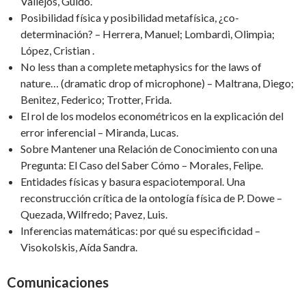
Vallejos, Guido.
Posibilidad física y posibilidad metafísica, ¿co-
determinación? – Herrera, Manuel; Lombardi, Olimpia;
López, Cristian .
No less than a complete metaphysics for the laws of
nature… (dramatic drop of microphone) – Maltrana, Diego;
Benitez, Federico; Trotter, Frida.
El rol de los modelos econométricos en la explicación del
error inferencial – Miranda, Lucas.
Sobre Mantener una Relación de Conocimiento con una
Pregunta: El Caso del Saber Cómo – Morales, Felipe.
Entidades físicas y basura espaciotemporal. Una
reconstrucción crítica de la ontología física de P. Dowe –
Quezada, Wilfredo; Pavez, Luis.
Inferencias matemáticas: por qué su especificidad –
Visokolskis, Aída Sandra.
Comunicaciones